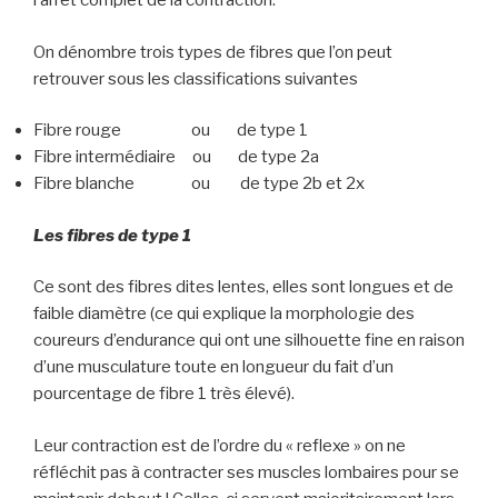
l’arrêt complet de la contraction.
On dénombre trois types de fibres que l’on peut
retrouver sous les classifications suivantes
Fibre rouge ou de type 1
Fibre intermédiaire ou de type 2a
Fibre blanche ou de type 2b et 2x
Les fibres de type 1
Ce sont des fibres dites lentes, elles sont longues et de
faible diamètre (ce qui explique la morphologie des
coureurs d’endurance qui ont une silhouette fine en raison
d’une musculature toute en longueur du fait d’un
pourcentage de fibre 1 très élevé).
Leur contraction est de l’ordre du « reflexe » on ne
réfléchit pas à contracter ses muscles lombaires pour se