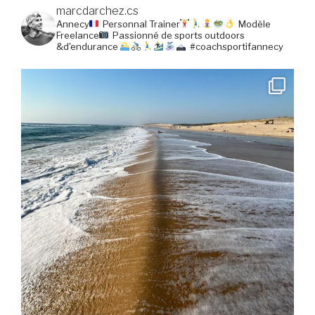
marcdarchez.cs
Annecy
Personnal Trainer
Modèle
Freelance
Passionné de sports outdoors
&d'endurance
#coachsportifannecy