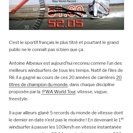
C’est le sportif français le plus titré et pourtant le grand
public ne le connaît pas si bien que ça.
Antoine Albeaux est aujourd’hui reconnu comme l’un des
meilleurs windsurfers de tous les temps. Natif de l’iles de
Ré, il a gagné au cours de ces 20 années de carrières
20
titres de champion du monde
, dans chaque discipline
proposée par la
PWA World Tour
, vitesse, vague,
freestyle.
Il a par ailleurs glané 5 records du monde de vitesse dont
er
le dernier en date n’est pas le moindre ! En devenant le 1
windsurfer à passer les 100km/h en vitesse instantanée