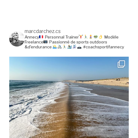
marcdarchez.cs
Annecy
Personnal Trainer
Modèle
Freelance
Passionné de sports outdoors
&d'endurance
#coachsportifannecy