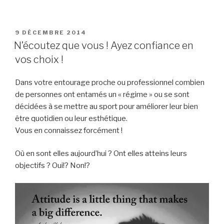
PUBLIÉ
9 DÉCEMBRE 2014
LE
N’écoutez que vous ! Ayez confiance en
vos choix !
Dans votre entourage proche ou professionnel combien
de personnes ont entamés un « régime » ou se sont
décidées à se mettre au sport pour améliorer leur bien
être quotidien ou leur esthétique.
Vous en connaissez forcément !
Où en sont elles
aujourd’hui ? Ont elles atteins leurs
objectifs ? Oui!? Non!?