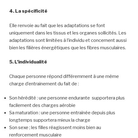
4. La spécificité
Elle renvoie au fait que les adaptations se font
uniquement dans les tissus et les organes sollicités. Les
adaptations sont limitées à l’individu et concernent aussi
bien les filières énergétiques que les fibres musculaires.
5. L’individualité
Chaque personne répond différemment à une même
charge d’entrainement du fait de :
Son hérédité : une personne endurante supportera plus
facilement des charges aérobie
Sa maturation : une personne entraînée depuis plus
longtemps supportera mieux la charge
Son sexe ; les filles réagissent moins bien au
renforcement musculaire