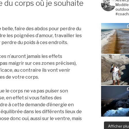
ie du corps où je souhaite
Modèle
outdoo
#coach
ie belle, faire des abdos pour perdre du
re les poignées d’amour, travailler les
 perdre du poids à ces endroits.
s n’auront jamais les effets
pas maigrir sur ces zones précises),
ficace, au contraire ils vont venir
ies de votre corps.
 que le corps ne va pas puiser son
se, en effet si vous faites des
dre à cette demande d’énergie en
équilibrée dans les différents lieux de
ose donc oui, aussi sur le ventre, mais
Afficher plus