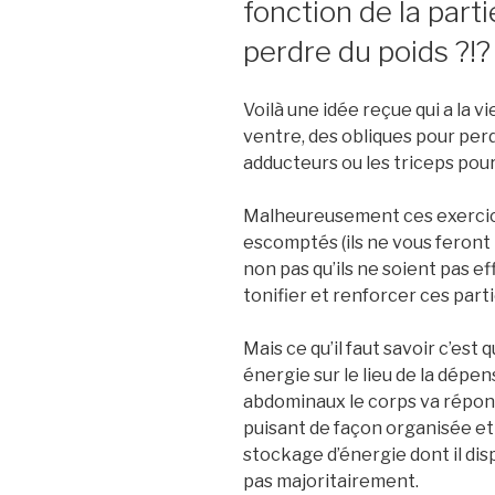
fonction de la part
perdre du poids ?!?
Voilà une idée reçue qui a la v
ventre, des obliques pour perd
adducteurs ou les triceps pour
Malheureusement ces exercice
escomptés (ils ne vous feront 
non pas qu’ils ne soient pas ef
tonifier et renforcer ces part
Mais ce qu’il faut savoir c’est
énergie sur le lieu de la dépen
abdominaux le corps va répon
puisant de façon organisée et 
stockage d’énergie dont il disp
pas majoritairement.