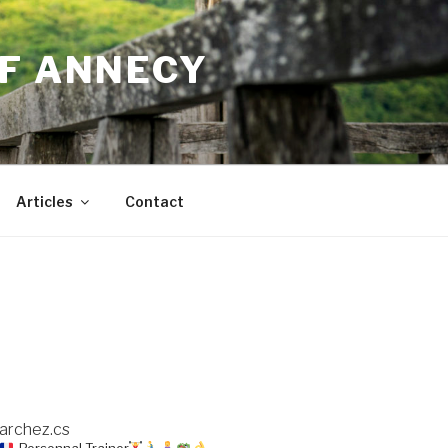
IF ANNECY
Articles
Contact
archez.cs
Personnal Trainer