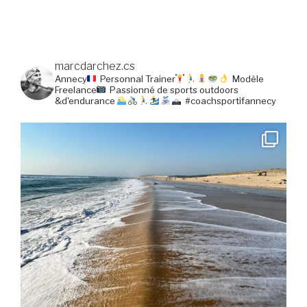
marcdarchez.cs
Annecy
Personnal Trainer
Modèle
Freelance
Passionné de sports outdoors
&d'endurance
#coachsportifannecy