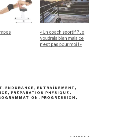
ompes
« Un coach sportif ? Je
voudrais bien mais ce
n’est pas pour moi ! »
T
,
ENDURANCE
,
ENTRAÎNEMENT
,
NCE
,
PRÉPARATION PHYSIQUE
,
ROGRAMMATION
,
PROGRESSION
,