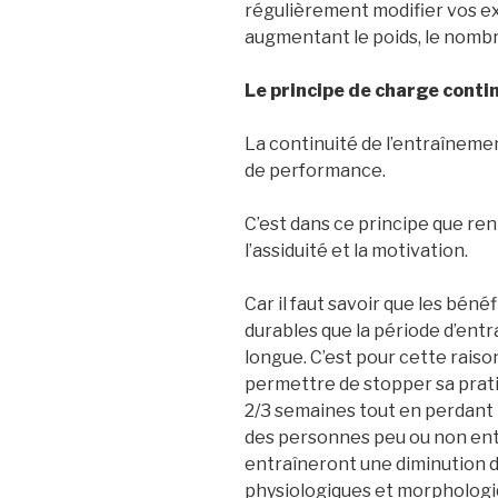
régulièrement modifier vos exe
augmentant le poids, le nombre
Le principe de charge contin
La continuité de l’entraînemen
de performance.
C’est dans ce principe que re
l’assiduité et la motivation.
Car il faut savoir que les bén
durables que la période d’ent
longue. C’est pour cette raiso
permettre de stopper sa prat
2/3 semaines tout en perdant 
des personnes peu ou non ent
entraîneront une diminution 
physiologiques et morphologiq