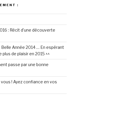
LEMENT :
016 : Récit d’une découverte
e Belle Année 2014 … En espérant
 plus de plaisir en 2015 ^^
ent passe par une bonne
vous ! Ayez confiance en vos