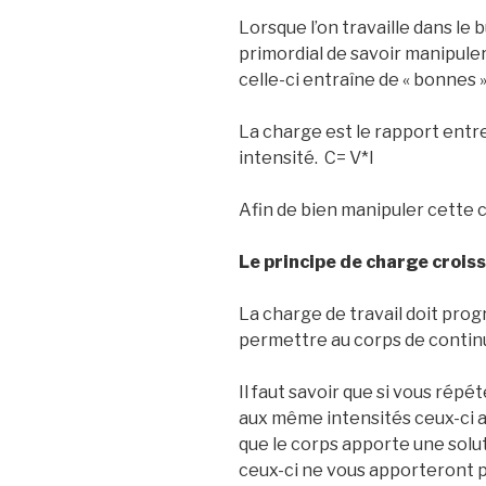
Lorsque l’on travaille dans le 
primordial de savoir manipule
celle-ci entraîne de « bonnes 
La charge est le rapport entre
intensité. C= V*I
Afin de bien manipuler cette c
Le principe de charge croiss
La charge de travail doit pr
permettre au corps de contin
Il faut savoir que si vous ré
aux même intensités ceux-ci a
que le corps apporte une solu
ceux-ci ne vous apporteront pl