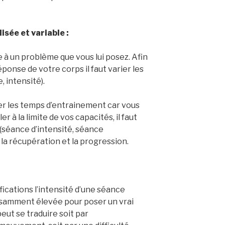
isée et variable :
à un problème que vous lui posez. Afin
ponse de votre corps il faut varier les
 intensité).
iser les temps d’entrainement car vous
r à la limite de vos capacités, il faut
 (séance d’intensité, séance
 la récupération et la progression.
fications l’intensité d’une séance
isamment élevée pour poser un vrai
eut se traduire soit par