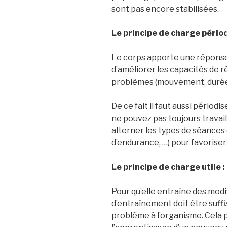
sont pas encore stabilisées.
Le principe de charge périod
Le corps apporte une réponse 
d’améliorer les capacités de ré
problèmes (mouvement, durée,
De ce fait il faut aussi périod
ne pouvez pas toujours travaille
alterner les types de séances
d’endurance, …) pour favoriser
Le principe de charge utile :
Pour qu’elle entraîne des modi
d’entraînement doit être suff
problème à l’organisme. Cela p