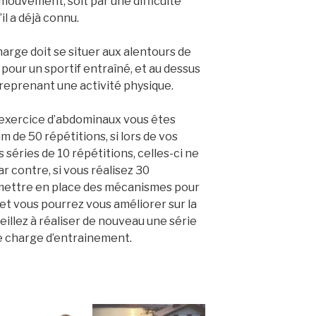
mouvement, soit par une difficulté
il a déjà connu.
harge doit se situer aux alentours de
our un sportif entraîné, et au dessus
reprenant une activité physique.
 exercice d’abdominaux vous êtes
 de 50 répétitions, si lors de vos
 séries de 10 répétitions, celles-ci ne
r contre, si vous réalisez 30
a mettre en place des mécanismes pour
 et vous pourrez vous améliorer sur la
veillez à réaliser de nouveau une série
e charge d’entrainement.