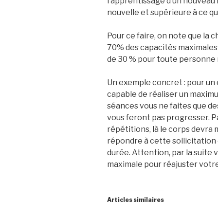
l’apprentissage d’un nouveau 
nouvelle et supérieure à ce qu’
Pour ce faire, on note que la c
70% des capacités maximales p
de 30 % pour toute personne 
Un exemple concret : pour un
capable de réaliser un maximum
séances vous ne faites que des
vous feront pas progresser. Pa
répétitions, là le corps devr
répondre à cette sollicitation
durée. Attention, par la suite 
maximale pour réajuster votr
Articles similaires